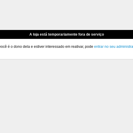
A loja está temporariamente fora de serviço
você é o dono dela e estiver interessado em reativar, pode
entrar no seu administr